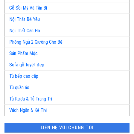
Gỗ Sồi Mỹ Và Tần Bì
Nội Thất Bé Yêu
Nội Thất Căn Hộ
Phòng Ngủ 2 Giường Cho Bé
Sản Phẩm Mộc
Sofa gỗ tuyệt đẹp
Tủ bếp cao cấp
Tủ quần áo
Tủ Rượu & Tủ Trang Trí
Vách Ngăn & Kệ Tivi
LIÊN HỆ VỚI CHÚNG TÔI