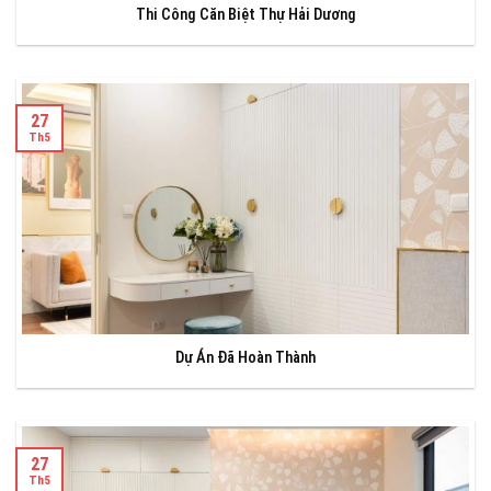
Thi Công Căn Biệt Thự Hải Dương
27
Th5
Dự Án Đã Hoàn Thành
27
Th5