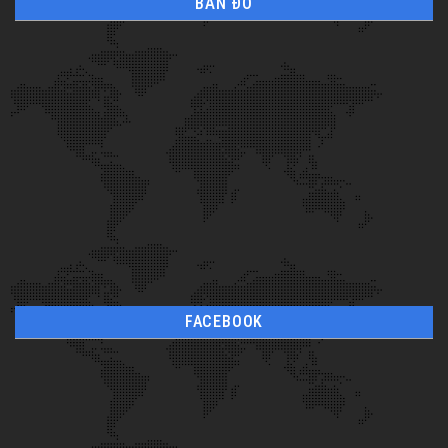
BẢN ĐỒ
FACEBOOK