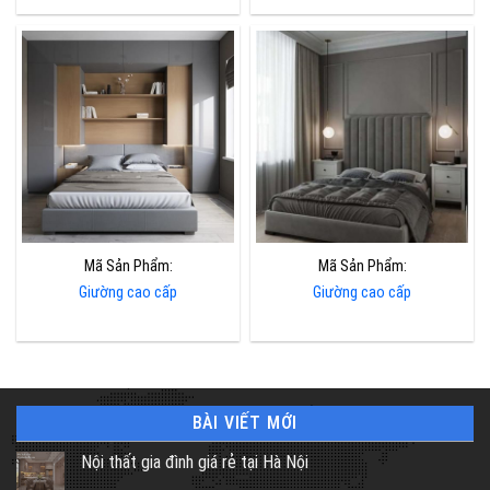
Mã Sản Phẩm:
Mã Sản Phẩm:
Giường cao cấp
Giường cao cấp
BÀI VIẾT MỚI
Nội thất gia đình giá rẻ tại Hà Nội