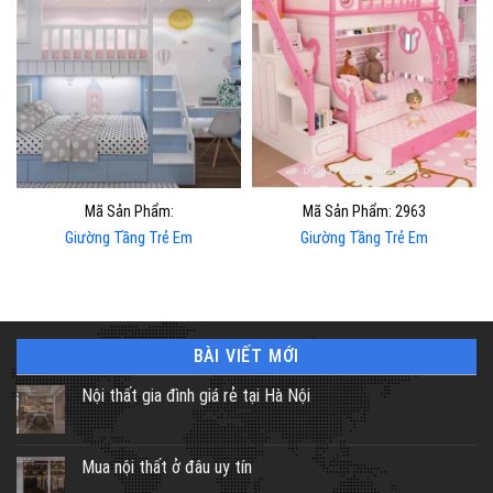
Mã Sản Phẩm:
Mã Sản Phẩm: 2963
Giường Tầng Trẻ Em
Giường Tầng Trẻ Em
BÀI VIẾT MỚI
Nội thất gia đình giá rẻ tại Hà Nội
Mua nội thất ở đâu uy tín