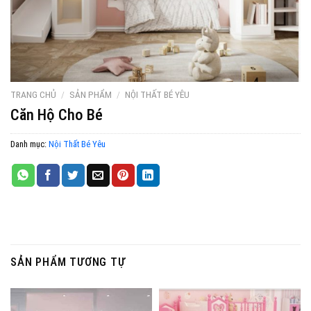
TRANG CHỦ
/
SẢN PHẨM
/
NỘI THẤT BÉ YÊU
Căn Hộ Cho Bé
Danh mục:
Nội Thất Bé Yêu
SẢN PHẨM TƯƠNG TỰ