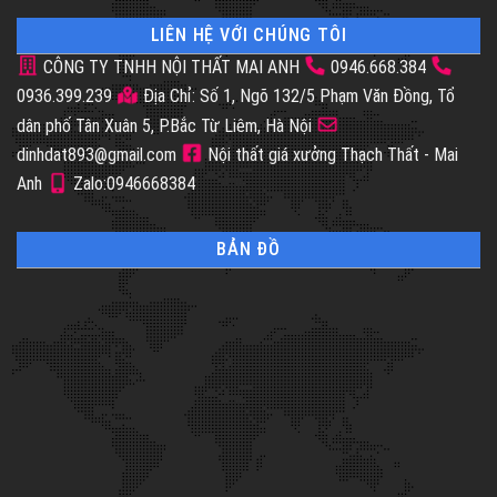
LIÊN HỆ VỚI CHÚNG TÔI
CÔNG TY TNHH NỘI THẤT MAI ANH
0946.668.384
0936.399.239
Địa Chỉ: Số 1, Ngõ 132/5 Phạm Văn Đồng, Tổ
dân phố Tân Xuân 5, P.Bắc Từ Liêm, Hà Nội
dinhdat893@gmail.com
Nội thất giá xưởng Thạch Thất - Mai
Anh
Zalo:0946668384
BẢN ĐỒ