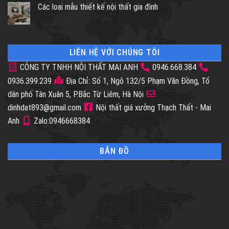
Các loại mẫu thiết kế nội thất gia đình
LIÊN HỆ VỚI CHÚNG TÔI
CÔNG TY TNHH NỘI THẤT MAI ANH
0946.668.384
0936.399.239
Địa Chỉ: Số 1, Ngõ 132/5 Phạm Văn Đồng, Tổ
dân phố Tân Xuân 5, P.Bắc Từ Liêm, Hà Nội
dinhdat893@gmail.com
Nội thất giá xưởng Thạch Thất - Mai
Anh
Zalo:0946668384
BẢN ĐỒ