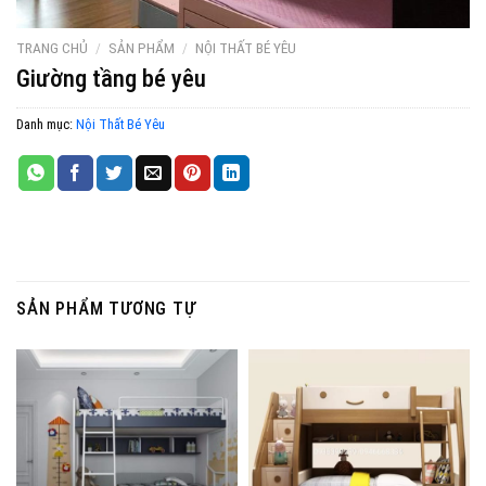
TRANG CHỦ
/
SẢN PHẨM
/
NỘI THẤT BÉ YÊU
Giường tầng bé yêu
Danh mục:
Nội Thất Bé Yêu
SẢN PHẨM TƯƠNG TỰ