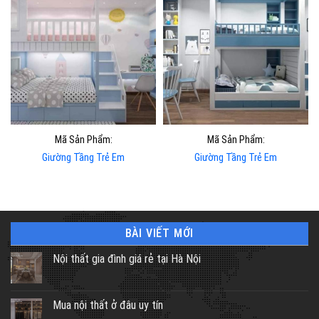
Mã Sản Phẩm:
Mã Sản Phẩm:
Giường Tầng Trẻ Em
Giường Tầng Trẻ Em
BÀI VIẾT MỚI
Nội thất gia đình giá rẻ tại Hà Nội
Mua nội thất ở đâu uy tín