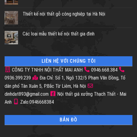
Thiết kế nội thất gỗ công nghiệp tại Hà Nội
Các loại mẫu thiết kế nội thất gia đình
LIÊN HỆ VỚI CHÚNG TÔI
CÔNG TY TNHH NỘI THẤT MAI ANH
0946.668.384
0936.399.239
Địa Chỉ: Số 1, Ngõ 132/5 Phạm Văn Đồng, Tổ
dân phố Tân Xuân 5, P.Bắc Từ Liêm, Hà Nội
dinhdat893@gmail.com
Nội thất giá xưởng Thạch Thất - Mai
Anh
Zalo:0946668384
BẢN ĐỒ