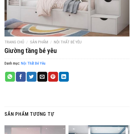
TRANG CHỦ
/
SẢN PHẨM
/
NỘI THẤT BÉ YÊU
Giường tầng bé yêu
Danh mục:
Nội Thất Bé Yêu
SẢN PHẨM TƯƠNG TỰ