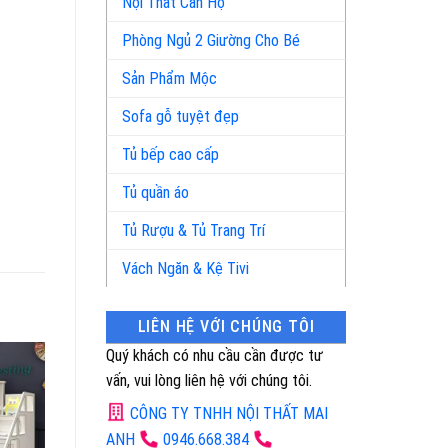
Nội Thất Căn Hộ
Phòng Ngủ 2 Giường Cho Bé
Sản Phẩm Mộc
Sofa gỗ tuyệt đẹp
Tủ bếp cao cấp
Tủ quần áo
Tủ Rượu & Tủ Trang Trí
Vách Ngăn & Kệ Tivi
LIÊN HỆ VỚI CHÚNG TÔI
Quý khách có nhu cầu cần được tư
vấn, vui lòng liên hệ với chúng tôi.
CÔNG TY TNHH NỘI THẤT MAI
ANH
0946.668.384