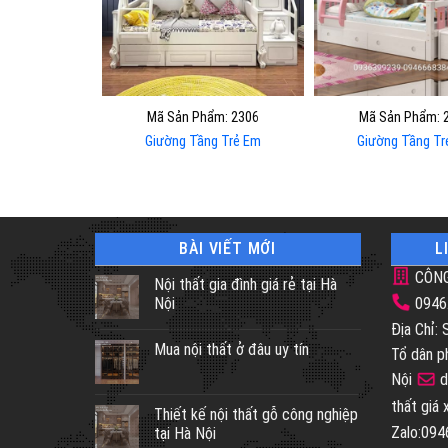
Mã Sản Phẩm: 2306
Mã Sản Phẩm: 
Giường Tầng Trẻ Em
Giường Tầng Tr
BÀI VIẾT MỚI
L
CÔNG
Nội thất gia đình giá rẻ tại Hà
Nội
0946
Địa Chỉ:
Mua nội thất ở đâu uy tín
Tổ dân p
Nội
d
thất giá
Thiết kế nội thất gỗ công nghiệp
Zalo:09
tại Hà Nội