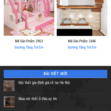
Mã Sản Phẩm: 2963
Mã Sản Phẩm: 2446
Giường Tầng Trẻ Em
Giường Tầng Trẻ Em
BÀI VIẾT MỚI
Nội thất gia đình giá rẻ tại Hà Nội
Mua nội thất ở đâu uy tín