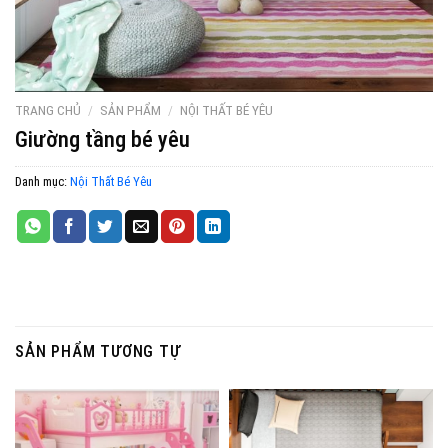
TRANG CHỦ
/
SẢN PHẨM
/
NỘI THẤT BÉ YÊU
Giường tầng bé yêu
Danh mục:
Nội Thất Bé Yêu
SẢN PHẨM TƯƠNG TỰ