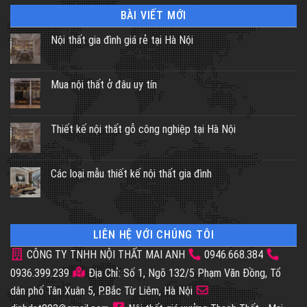
BÀI VIẾT MỚI
Nội thất gia đình giá rẻ tại Hà Nội
Mua nội thất ở đâu uy tín
Thiết kế nội thất gỗ công nghiệp tại Hà Nội
Các loại mẫu thiết kế nội thất gia đình
LIÊN HỆ VỚI CHÚNG TÔI
CÔNG TY TNHH NỘI THẤT MAI ANH
0946.668.384
0936.399.239
Địa Chỉ: Số 1, Ngõ 132/5 Phạm Văn Đồng, Tổ
dân phố Tân Xuân 5, P.Bắc Từ Liêm, Hà Nội