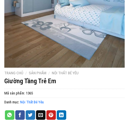
TRANG CHỦ
/
SẢN PHẨM
/
NỘI THẤT BÉ YÊU
Giường Tầng Trẻ Em
Mã sản phẩm:
1365
Danh mục:
Nội Thất Bé Yêu