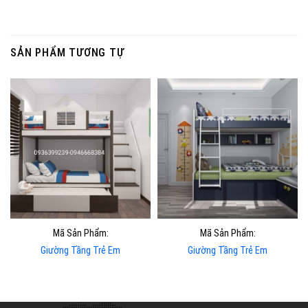
SẢN PHẨM TƯƠNG TỰ
Mã Sản Phẩm:
Mã Sản Phẩm:
Giường Tầng Trẻ Em
Giường Tầng Trẻ Em