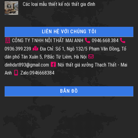
Các loại mẫu thiết kế nội thất gia đình
LIÊN HỆ VỚI CHÚNG TÔI
CÔNG TY TNHH NỘI THẤT MAI ANH
0946.668.384
0936.399.239
Địa Chỉ: Số 1, Ngõ 132/5 Phạm Văn Đồng, Tổ
dân phố Tân Xuân 5, P.Bắc Từ Liêm, Hà Nội
dinhdat893@gmail.com
Nội thất giá xưởng Thạch Thất - Mai
Anh
Zalo:0946668384
BẢN ĐỒ