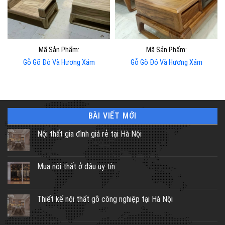
Mã Sản Phẩm:
Mã Sản Phẩm:
Gỗ Gõ Đỏ Và Hương Xám
Gỗ Gõ Đỏ Và Hương Xám
BÀI VIẾT MỚI
Nội thất gia đình giá rẻ tại Hà Nội
Mua nội thất ở đâu uy tín
Thiết kế nội thất gỗ công nghiệp tại Hà Nội