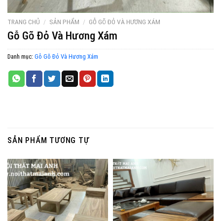
TRANG CHỦ
/
SẢN PHẨM
/
GỖ GÕ ĐỎ VÀ HƯƠNG XÁM
Gỗ Gõ Đỏ Và Hương Xám
Danh mục:
Gỗ Gõ Đỏ Và Hương Xám
SẢN PHẨM TƯƠNG TỰ