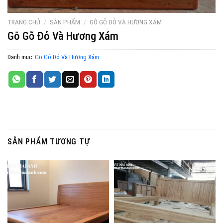
TRANG CHỦ
/
SẢN PHẨM
/
GỖ GÕ ĐỎ VÀ HƯƠNG XÁM
Gỗ Gõ Đỏ Và Hương Xám
Danh mục:
Gỗ Gõ Đỏ Và Hương Xám
SẢN PHẨM TƯƠNG TỰ