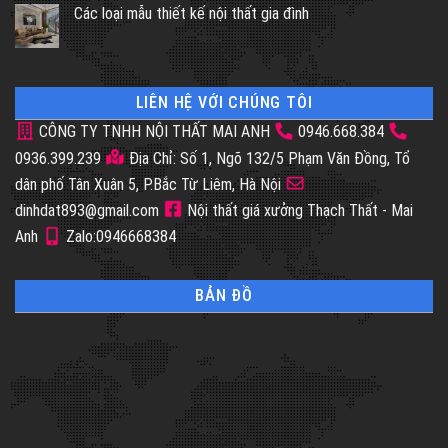
Các loại mẫu thiết kế nội thất gia đình
LIÊN HỆ VỚI CHÚNG TÔI
CÔNG TY TNHH NỘI THẤT MAI ANH
0946.668.384
0936.399.239
Địa Chỉ: Số 1, Ngõ 132/5 Phạm Văn Đồng, Tổ
dân phố Tân Xuân 5, P.Bắc Từ Liêm, Hà Nội
dinhdat893@gmail.com
Nội thất giá xưởng Thạch Thất - Mai
Anh
Zalo:0946668384
BẢN ĐỒ