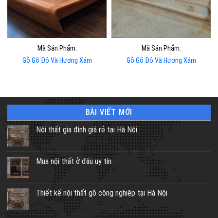
Mã Sản Phẩm:
Mã Sản Phẩm:
Gỗ Gõ Đỏ Và Hương Xám
Gỗ Gõ Đỏ Và Hương Xám
BÀI VIẾT MỚI
Nội thất gia đình giá rẻ tại Hà Nội
Mua nội thất ở đâu uy tín
Thiết kế nội thất gỗ công nghiệp tại Hà Nội