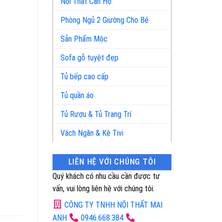
Nội Thất Căn Hộ
Phòng Ngủ 2 Giường Cho Bé
Sản Phẩm Mộc
Sofa gỗ tuyệt đẹp
Tủ bếp cao cấp
Tủ quần áo
Tủ Rượu & Tủ Trang Trí
Vách Ngăn & Kệ Tivi
LIÊN HỆ VỚI CHÚNG TÔI
Quý khách có nhu cầu cần được tư
vấn, vui lòng liên hệ với chúng tôi.
CÔNG TY TNHH NỘI THẤT MAI
ANH
0946.668.384