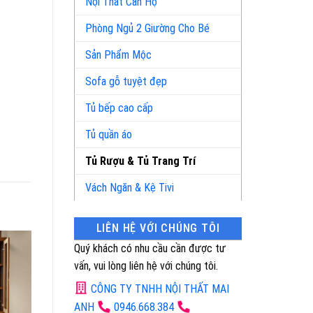
Nội Thất Căn Hộ
Phòng Ngủ 2 Giường Cho Bé
Sản Phẩm Mộc
Sofa gỗ tuyệt đẹp
Tủ bếp cao cấp
Tủ quần áo
Tủ Rượu & Tủ Trang Trí
Vách Ngăn & Kệ Tivi
LIÊN HỆ VỚI CHÚNG TÔI
Quý khách có nhu cầu cần được tư
vấn, vui lòng liên hệ với chúng tôi.
CÔNG TY TNHH NỘI THẤT MAI
ANH
0946.668.384