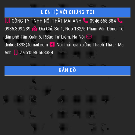
LIÊN HỆ VỚI CHÚNG TÔI
CÔNG TY TNHH NỘI THẤT MAI ANH
0946.668.384
0936.399.239
Địa Chỉ: Số 1, Ngõ 132/5 Phạm Văn Đồng, Tổ
dân phố Tân Xuân 5, P.Bắc Từ Liêm, Hà Nội
dinhdat893@gmail.com
Nội thất giá xưởng Thạch Thất - Mai
Anh
Zalo:0946668384
BẢN ĐỒ