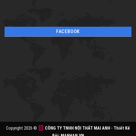
FACEBOOK
Copyright 2026 ©
CÔNG TY TNHH NỘI THẤT MAI ANH
- Thiết Kế
Bởi:
MANHAN.VN