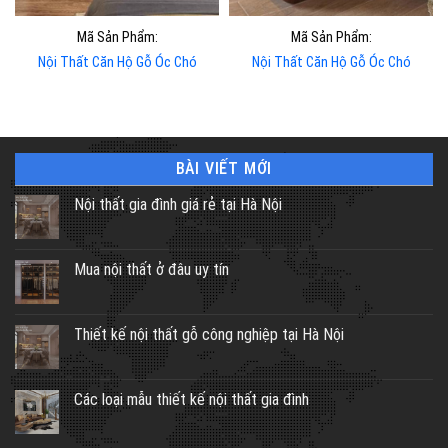
Mã Sản Phẩm:
Mã Sản Phẩm:
Nội Thất Căn Hộ Gỗ Óc Chó
Nội Thất Căn Hộ Gỗ Óc Chó
BÀI VIẾT MỚI
Nội thất gia đình giá rẻ tại Hà Nội
Mua nội thất ở đâu uy tín
Thiết kế nội thất gỗ công nghiệp tại Hà Nội
Các loại mẫu thiết kế nội thất gia đình