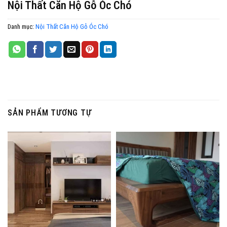
Nội Thất Căn Hộ Gỗ Óc Chó
Danh mục:
Nội Thất Căn Hộ Gỗ Óc Chó
SẢN PHẨM TƯƠNG TỰ