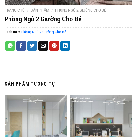
TRANG CHỦ
/
SẢN PHẨM
/
PHÒNG NGỦ 2 GIƯỜNG CHO BÉ
Phòng Ngủ 2 Giường Cho Bé
Danh mục:
Phòng Ngủ 2 Giường Cho Bé
SẢN PHẨM TƯƠNG TỰ