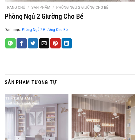
TRANG CHỦ
/
SẢN PHẨM
/
PHÒNG NGỦ 2 GIƯỜNG CHO BÉ
Phòng Ngủ 2 Giường Cho Bé
Danh mục:
Phòng Ngủ 2 Giường Cho Bé
SẢN PHẨM TƯƠNG TỰ