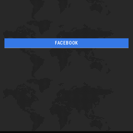
FACEBOOK