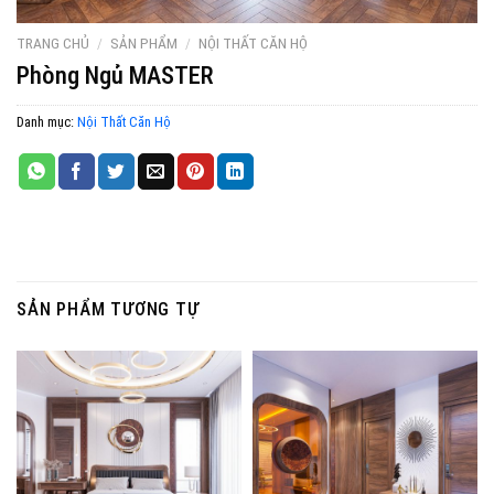
TRANG CHỦ
/
SẢN PHẨM
/
NỘI THẤT CĂN HỘ
Phòng Ngủ MASTER
Danh mục:
Nội Thất Căn Hộ
SẢN PHẨM TƯƠNG TỰ