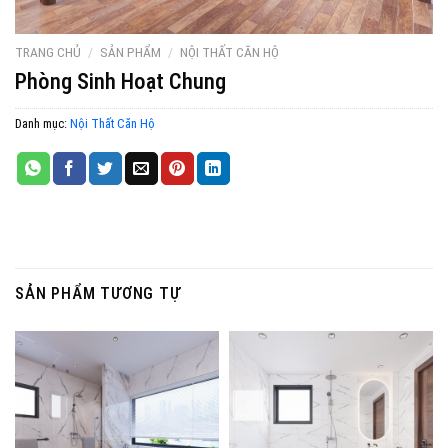
TRANG CHỦ
/
SẢN PHẨM
/
NỘI THẤT CĂN HỘ
Phòng Sinh Hoạt Chung
Danh mục:
Nội Thất Căn Hộ
SẢN PHẨM TƯƠNG TỰ