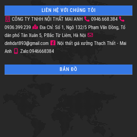
LIÊN HỆ VỚI CHÚNG TÔI
CÔNG TY TNHH NỘI THẤT MAI ANH
0946.668.384
0936.399.239
Địa Chỉ: Số 1, Ngõ 132/5 Phạm Văn Đồng, Tổ
dân phố Tân Xuân 5, P.Bắc Từ Liêm, Hà Nội
dinhdat893@gmail.com
Nội thất giá xưởng Thạch Thất - Mai
Anh
Zalo:0946668384
BẢN ĐỒ