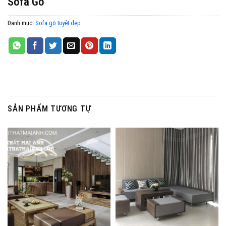
Sofa Gỗ
Danh mục:
Sofa gỗ tuyệt đẹp
SẢN PHẨM TƯƠNG TỰ