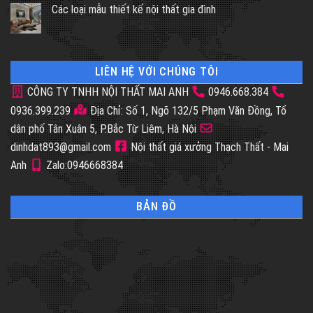
Các loại mẫu thiết kế nội thất gia đình
LIÊN HỆ VỚI CHÚNG TÔI
CÔNG TY TNHH NỘI THẤT MAI ANH
0946.668.384
0936.399.239
Địa Chỉ: Số 1, Ngõ 132/5 Phạm Văn Đồng, Tổ
dân phố Tân Xuân 5, P.Bắc Từ Liêm, Hà Nội
dinhdat893@gmail.com
Nội thất giá xưởng Thạch Thất - Mai
Anh
Zalo:0946668384
BẢN ĐỒ