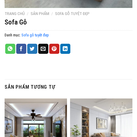
TRANG CHỦ
/
SẢN PHẨM
/
SOFA GỖ TUYỆT ĐẸP
Sofa Gỗ
Danh mục:
Sofa gỗ tuyệt đẹp
SẢN PHẨM TƯƠNG TỰ