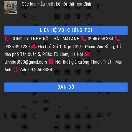
Các loại mẫu thiết kế nội thất gia đình
LIÊN HỆ VỚI CHÚNG TÔI
CÔNG TY TNHH NỘI THẤT MAI ANH
0946.668.384
0936.399.239
Địa Chỉ: Số 1, Ngõ 132/5 Phạm Văn Đồng, Tổ
dân phố Tân Xuân 5, P.Bắc Từ Liêm, Hà Nội
dinhdat893@gmail.com
Nội thất giá xưởng Thạch Thất - Mai
Anh
Zalo:0946668384
BẢN ĐỒ