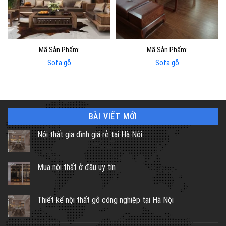
Mã Sản Phẩm:
Mã Sản Phẩm:
Sofa gỗ
Sofa gỗ
BÀI VIẾT MỚI
Nội thất gia đình giá rẻ tại Hà Nội
Mua nội thất ở đâu uy tín
Thiết kế nội thất gỗ công nghiệp tại Hà Nội