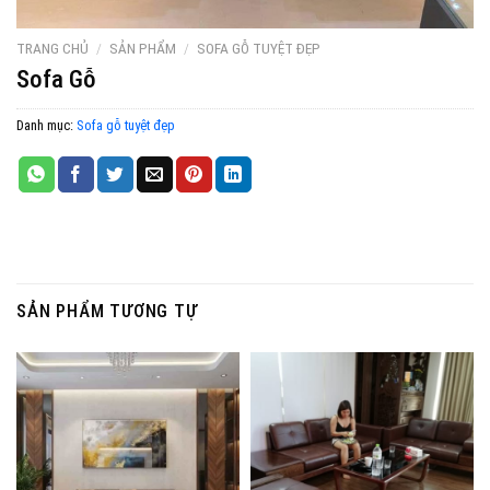
TRANG CHỦ
/
SẢN PHẨM
/
SOFA GỖ TUYỆT ĐẸP
Sofa Gỗ
Danh mục:
Sofa gỗ tuyệt đẹp
SẢN PHẨM TƯƠNG TỰ