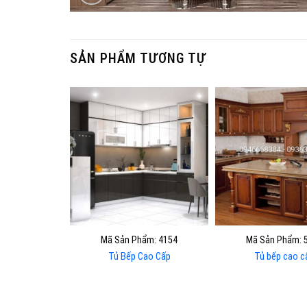
SẢN PHẨM TƯƠNG TỰ
Mã Sản Phẩm: 4154
Mã Sản Phẩm: 
Tủ Bếp Cao Cấp
Tủ bếp cao c