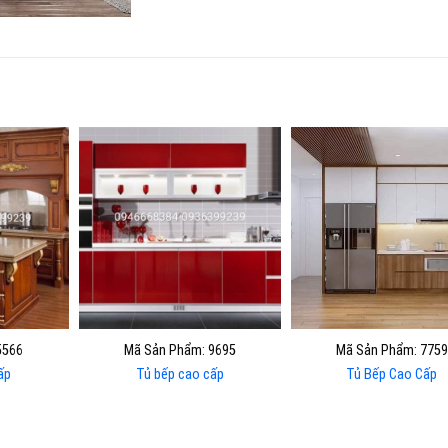
5566
Mã Sản Phẩm: 9695
Mã Sản Phẩm: 7759
ấp
Tủ bếp cao cấp
Tủ Bếp Cao Cấp