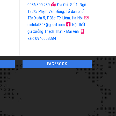
0936.399.239
Địa Chỉ: Số 1, Ngõ
132/5 Phạm Văn Đồng, Tổ dân phố
Tân Xuân 5, P.Bắc Từ Liêm, Hà Nội
dinhdat893@gmail.com
Nội thất
giá xưởng Thạch Thất - Mai Anh
Zalo:0946668384
FACEBOOK