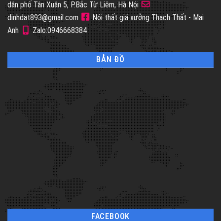
dân phố Tân Xuân 5, P.Bắc Từ Liêm, Hà Nội
dinhdat893@gmail.com
Nội thất giá xưởng Thạch Thất - Mai
Anh
Zalo:0946668384
BẢN ĐỒ
FACEBOOK