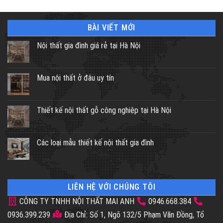
BÀI VIẾT MỚI
Nội thất gia đình giá rẻ tại Hà Nội
Mua nội thất ở đâu uy tín
Thiết kế nội thất gỗ công nghiệp tại Hà Nội
Các loại mẫu thiết kế nội thất gia đình
LIÊN HỆ VỚI CHÚNG TÔI
CÔNG TY TNHH NỘI THẤT MAI ANH
0946.668.384
0936.399.239
Địa Chỉ: Số 1, Ngõ 132/5 Phạm Văn Đồng, Tổ