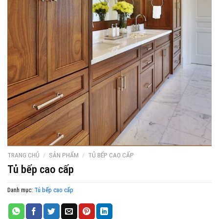
TRANG CHỦ
/
SẢN PHẨM
/
TỦ BẾP CAO CẤP
Tủ bếp cao cấp
Danh mục:
Tủ bếp cao cấp