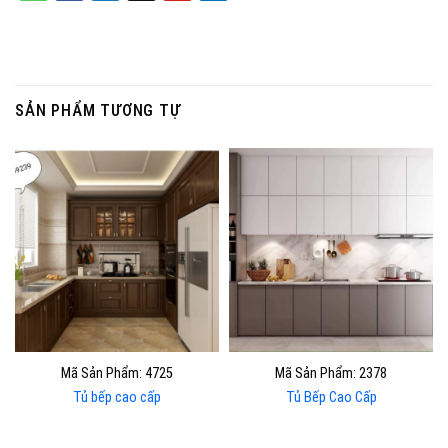
SẢN PHẨM TƯƠNG TỰ
Mã Sản Phẩm: 4725
Mã Sản Phẩm: 2378
Tủ bếp cao cấp
Tủ Bếp Cao Cấp