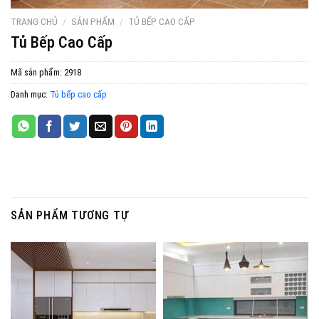
TRANG CHỦ
/
SẢN PHẨM
/
TỦ BẾP CAO CẤP
Tủ Bếp Cao Cấp
Mã sản phẩm:
2918
Danh mục:
Tủ bếp cao cấp
SẢN PHẨM TƯƠNG TỰ