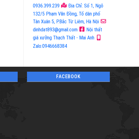
Tủ Bếp Cao Cấp
Tủ Bếp Cao Cấp
0936.399.239
Địa Chỉ: Số 1, Ngõ
132/5 Phạm Văn Đồng, Tổ dân phố
Tân Xuân 5, P.Bắc Từ Liêm, Hà Nội
dinhdat893@gmail.com
Nội thất
giá xưởng Thạch Thất - Mai Anh
Zalo:0946668384
FACEBOOK