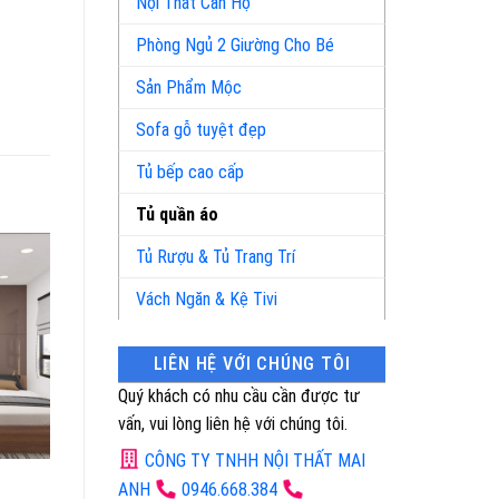
Nội Thất Căn Hộ
Phòng Ngủ 2 Giường Cho Bé
Sản Phẩm Mộc
Sofa gỗ tuyệt đẹp
Tủ bếp cao cấp
Tủ quần áo
Tủ Rượu & Tủ Trang Trí
Vách Ngăn & Kệ Tivi
LIÊN HỆ VỚI CHÚNG TÔI
Quý khách có nhu cầu cần được tư
vấn, vui lòng liên hệ với chúng tôi.
CÔNG TY TNHH NỘI THẤT MAI
Mã Sản Phẩm: 6163
Mã Sản Phẩm: 6868
ANH
0946.668.384