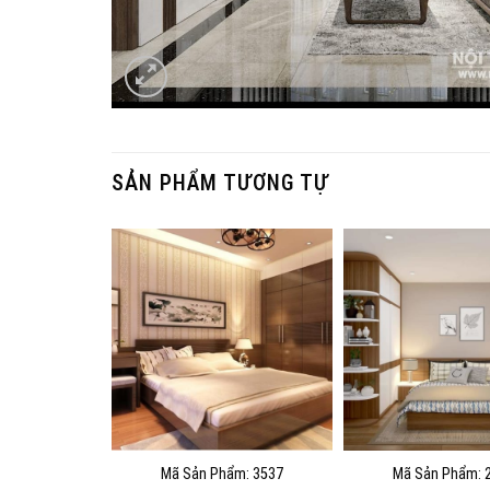
SẢN PHẨM TƯƠNG TỰ
Mã Sản Phẩm: 3537
Mã Sản Phẩm: 