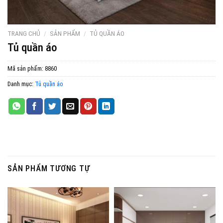
TRANG CHỦ
/
SẢN PHẨM
/
TỦ QUẦN ÁO
Tủ quần áo
Mã sản phẩm:
8860
Danh mục:
Tủ quần áo
SẢN PHẨM TƯƠNG TỰ