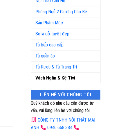
Nội Thất Căn Hộ
Phòng Ngủ 2 Giường Cho Bé
Sản Phẩm Mộc
Sofa gỗ tuyệt đẹp
Tủ bếp cao cấp
Tủ quần áo
Tủ Rượu & Tủ Trang Trí
Vách Ngăn & Kệ Tivi
LIÊN HỆ VỚI CHÚNG TÔI
Quý khách có nhu cầu cần được tư
vấn, vui lòng liên hệ với chúng tôi.
CÔNG TY TNHH NỘI THẤT MAI
ANH
0946.668.384