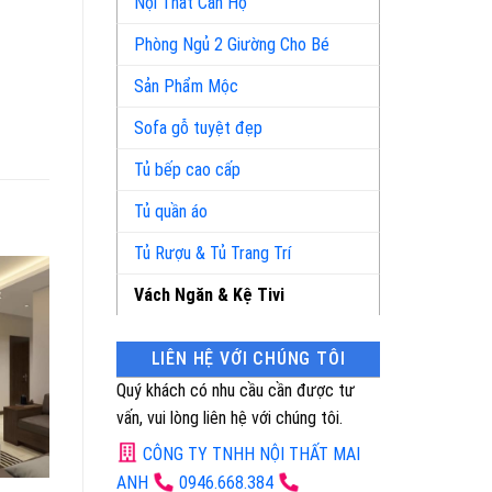
Nội Thất Căn Hộ
Phòng Ngủ 2 Giường Cho Bé
Sản Phẩm Mộc
Sofa gỗ tuyệt đẹp
Tủ bếp cao cấp
Tủ quần áo
Tủ Rượu & Tủ Trang Trí
Vách Ngăn & Kệ Tivi
LIÊN HỆ VỚI CHÚNG TÔI
Quý khách có nhu cầu cần được tư
vấn, vui lòng liên hệ với chúng tôi.
CÔNG TY TNHH NỘI THẤT MAI
ANH
0946.668.384