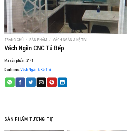
TRANG CHỦ
/
SẢN PHẨM
/
VÁCH NGĂN & KỆ TIVI
Vách Ngăn CNC Tủ Bếp
Mã sản phẩm:
2141
Danh mục:
Vách Ngăn & Kệ Tivi
SẢN PHẨM TƯƠNG TỰ