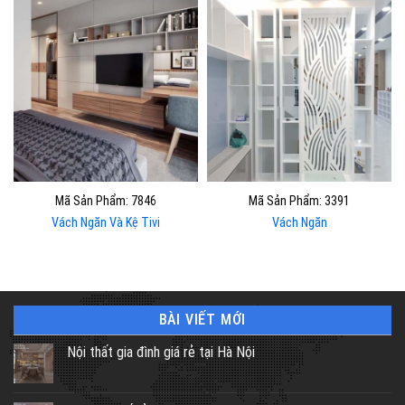
Mã Sản Phẩm: 7846
Mã Sản Phẩm: 3391
Vách Ngăn Và Kệ Tivi
Vách Ngăn
BÀI VIẾT MỚI
Nội thất gia đình giá rẻ tại Hà Nội