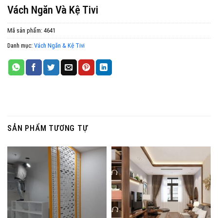
Vách Ngăn Và Kệ Tivi
Mã sản phẩm:
4641
Danh mục:
Vách Ngăn & Kệ Tivi
SẢN PHẨM TƯƠNG TỰ