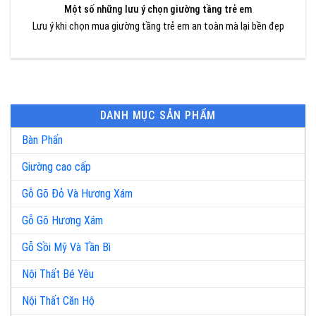
Một số những lưu ý chọn giường tầng trẻ em
Lưu ý khi chọn mua giường tầng trẻ em an toàn mà lại bền đẹp
DANH MỤC SẢN PHẨM
Bàn Phấn
Giường cao cấp
Gỗ Gõ Đỏ Và Hương Xám
Gỗ Gõ Hương Xám
Gỗ Sồi Mỹ Và Tần Bì
Nội Thất Bé Yêu
Nội Thất Căn Hộ