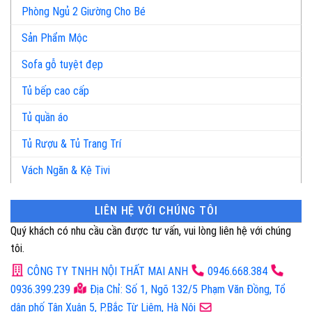
Phòng Ngủ 2 Giường Cho Bé
Sản Phẩm Mộc
Sofa gỗ tuyệt đẹp
Tủ bếp cao cấp
Tủ quần áo
Tủ Rượu & Tủ Trang Trí
Vách Ngăn & Kệ Tivi
LIÊN HỆ VỚI CHÚNG TÔI
Quý khách có nhu cầu cần được tư vấn, vui lòng liên hệ với chúng
tôi.
CÔNG TY TNHH NỘI THẤT MAI ANH
0946.668.384
0936.399.239
Địa Chỉ: Số 1, Ngõ 132/5 Phạm Văn Đồng, Tổ
dân phố Tân Xuân 5, P.Bắc Từ Liêm, Hà Nội