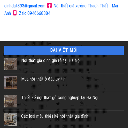
dinhdat893@gmail.com
Nội thất giá xưởng Thạch Thất - Mai
Anh
Zalo:0946668384
BÀI VIẾT MỚI
Nội thất gia đình giá rẻ tại Hà Nội
Mua nội thất ở đâu uy tín
Thiết kế nội thất gỗ công nghiệp tại Hà Nội
Các loại mẫu thiết kế nội thất gia đình