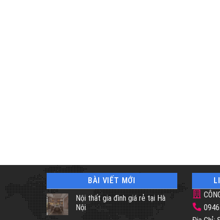
BÀI VIẾT MỚI
L
CÔNG
Nội thất gia đình giá rẻ tại Hà
Nội
0946