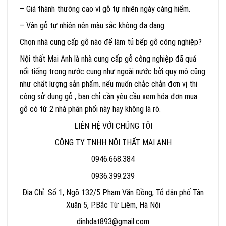
– Giá thành thường cao vì gỗ tự nhiên ngày càng hiếm.
– Vân gỗ tự nhiên nên màu sắc không đa dạng.
Chọn nhà cung cấp gỗ nào để làm tủ bếp gỗ công nghiệp?
Nội thất Mai Anh là nhà cung cấp gỗ công nghiệp đã quá
nổi tiếng trong nước cung như ngoài nước bởi quy mô cũng
như chất lượng sản phẩm. nếu muốn chắc chắn đơn vị thi
công sử dụng gỗ , bạn chỉ cần yêu cầu xem hóa đơn mua
gỗ có từ 2 nhà phân phối này hay không là rõ.
LIÊN HỆ VỚI CHÚNG TÔI
CÔNG TY TNHH NỘI THẤT MAI ANH
0946.668.384
0936.399.239
Địa Chỉ: Số 1, Ngõ 132/5 Phạm Văn Đồng, Tổ dân phố Tân
Xuân 5, P.Bắc Từ Liêm, Hà Nội
dinhdat893@gmail.com