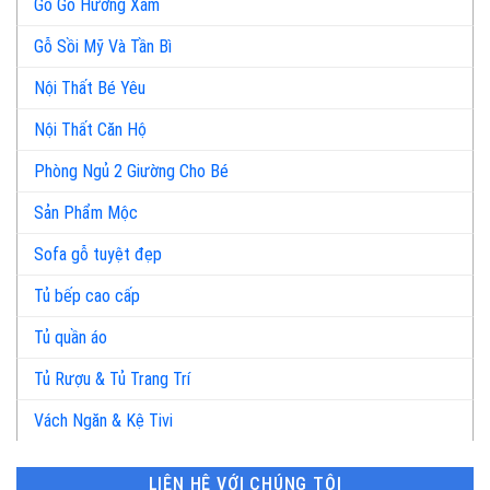
Gỗ Gõ Hương Xám
Gỗ Sồi Mỹ Và Tần Bì
Nội Thất Bé Yêu
Nội Thất Căn Hộ
Phòng Ngủ 2 Giường Cho Bé
Sản Phẩm Mộc
Sofa gỗ tuyệt đẹp
Tủ bếp cao cấp
Tủ quần áo
Tủ Rượu & Tủ Trang Trí
Vách Ngăn & Kệ Tivi
LIÊN HỆ VỚI CHÚNG TÔI