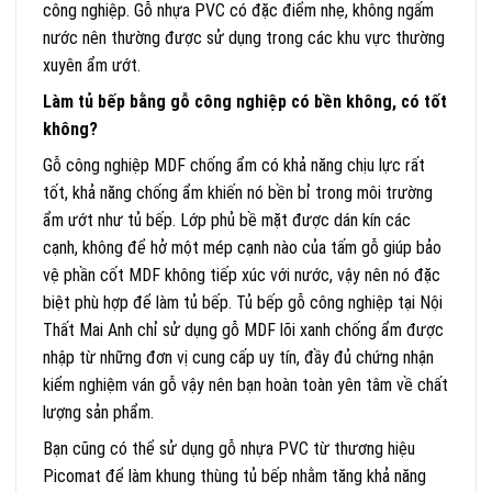
công nghiệp. Gỗ nhựa PVC có đặc điểm nhẹ, không ngấm
nước nên thường được sử dụng trong các khu vực thường
xuyên ẩm ướt.
Làm tủ bếp bằng gỗ công nghiệp có bền không, có tốt
không?
Gỗ công nghiệp MDF chống ẩm có khả năng chịu lực rất
tốt, khả năng chống ẩm khiến nó bền bỉ trong môi trường
ẩm ướt như tủ bếp. Lớp phủ bề mặt được dán kín các
cạnh, không để hở một mép cạnh nào của tấm gỗ giúp bảo
vệ phần cốt MDF không tiếp xúc với nước, vậy nên nó đặc
biệt phù hợp để làm tủ bếp. Tủ bếp gỗ công nghiệp tại Nội
Thất Mai Anh chỉ sử dụng gỗ MDF lõi xanh chống ẩm được
nhập từ những đơn vị cung cấp uy tín, đầy đủ chứng nhận
kiểm nghiệm ván gỗ vậy nên bạn hoàn toàn yên tâm về chất
lượng sản phẩm.
Bạn cũng có thể sử dụng gỗ nhựa PVC từ thương hiệu
Picomat để làm khung thùng tủ bếp nhằm tăng khả năng