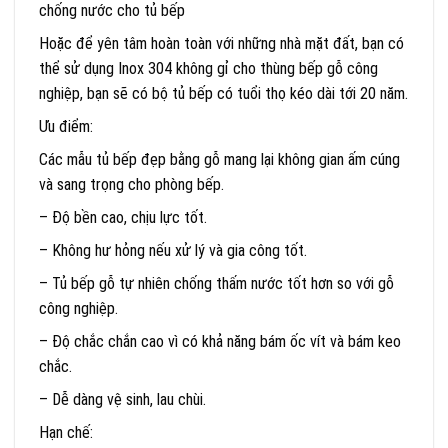
chống nước cho tủ bếp
Hoặc để yên tâm hoàn toàn với những nhà mặt đất, bạn có
thể sử dụng Inox 304 không gỉ cho thùng bếp gỗ công
nghiệp, bạn sẽ có bộ tủ bếp có tuổi thọ kéo dài tới 20 năm.
Ưu điểm:
Các mẫu tủ bếp đẹp bằng gỗ mang lại không gian ấm cúng
và sang trọng cho phòng bếp.
– Độ bền cao, chịu lực tốt.
– Không hư hỏng nếu xử lý và gia công tốt.
– Tủ bếp gỗ tự nhiên chống thấm nước tốt hơn so với gỗ
công nghiệp.
– Độ chắc chắn cao vì có khả năng bám ốc vít và bám keo
chắc.
– Dễ dàng vệ sinh, lau chùi.
Hạn chế: