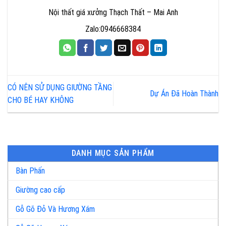
Nội thất giá xưởng Thạch Thất – Mai Anh
Zalo:0946668384
CÓ NÊN SỬ DỤNG GIƯỜNG TẦNG
Dự Án Đã Hoàn Thành
CHO BÉ HAY KHÔNG
DANH MỤC SẢN PHẨM
Bàn Phấn
Giường cao cấp
Gỗ Gõ Đỏ Và Hương Xám