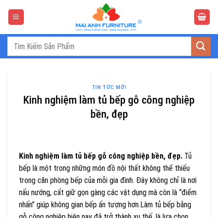
Bỏ
qua
nội
dung
Tìm
kiếm:
TIN TỨC MỚI
Kinh nghiệm làm tủ bếp gỗ công nghiệp
bền, đẹp
Kinh nghiệm làm tủ bếp gỗ công nghiệp bền, đẹp.
Tủ
bếp là một trong những món đồ nội thất không thể thiếu
trong căn phòng bếp của mỗi gia đình. Đây không chỉ là nơi
nấu nướng, cất giữ gọn gàng các vật dụng mà còn là “điểm
nhấn” giúp không gian bếp ấn tượng hơn.Làm tủ bếp bằng
gỗ công nghiệp hiện nay đã trở thành xu thế, là lựa chọn