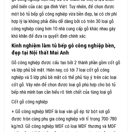
phổ biến của các gia đình Việt. Tuy nhiên, để chọn được
một bộ tủ bếp gỗ công nghiệp vừa bền đẹp, lại có chi phí
hợp lý lại không phải điều dễ dàng bởi có trên 30 loại gỗ
công nghiệp cùng hơn 10 nhà cung cấp gỗ khác nhau gây
khó khăn để đưa ra quyết định chính xác.
Kinh nghiệm làm tủ bếp gỗ công nghiệp bền,
đẹp tại Nội thất Mai Anh
Gỗ công nghiệp được cấu tạo bởi 2 thành phần gồm cốt gỗ
và lớp phủ bề mặt. Hiện nay, có tới 7 loại cốt gỗ công
nghiệp và 5 lớp phủ bề mặt có thể phủ tùy ý trên các loại
cốt gỗ. Vậy nên để chọn được loại gỗ phù hợp cho bộ tủ
bếp nhà mình bạn cần hiểu rõ tính chất của tùng loại gỗ
Cốt gỗ công nghiệp
+ Gỗ công nghiệp MDF là loại ván gỗ ép từ bột sợi gỗ
được trộn cùng phụ gia công nghiệp với tỉ trọng 700-780
kg/m3. Gỗ công nghiệp MDF có loại MDF thương và MDF