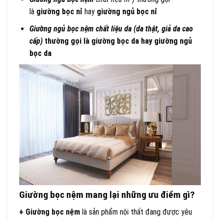
là
giường bọc nỉ
hay
giường ngủ bọc nỉ
Giường ngủ bọc nệm
chất liệu da (da thật, giả da cao
cấp)
thường gọi là giường bọc da hay giường ngủ
bọc da
Giường bọc nệm mang lại những ưu điểm gì?
+ Giường bọc nệm
là sản phẩm nội thất đang được yêu