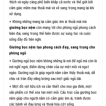
thích và ngày càng phổ biến khắp cả nước và thế giới bởi
cảm giác mềm mại thoải mái và vẻ sang trọng mang lại khi
sử dụng.
+ Không những mang lại cảm giác êm ái thoải mái mà
giường bọc nệm
còn mang tới cho phòng ngủ phong cách
hiện đại, sang trọng thể hiện được sự sung túc và cuộc
sống đầy đủ tiện nghi.
Giường bọc nệm tạo phong cách đẹp, sang trọng cho
phòng ngủ
+ Giường ngủ bọc nệm không những là nơi để ngủ mà còn là
nơi nghỉ ngơi, điểm dừng chân của sự mệt mỏi và ngọt
ngào. Giường ngủ là giúp người nằm cảm thấy thoải mái, dễ
chịu và tràn đầy năng lượng sau một giấc ngủ dài.
+ Một đồ vật hữu ích và cần thiết cho mọi gia đình, một
sản phẩm có thể xóa tan mệt mỏi. Cấu trúc của giường bọc
nệm giúp cho người nằm có cảm giác êm ái, tránh được
các bệnh về đau lưng và thoái hóa cột sống.