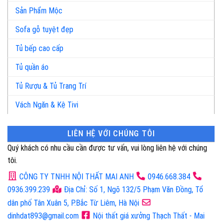
Sản Phẩm Mộc
Sofa gỗ tuyệt đẹp
Tủ bếp cao cấp
Tủ quần áo
Tủ Rượu & Tủ Trang Trí
Vách Ngăn & Kệ Tivi
LIÊN HỆ VỚI CHÚNG TÔI
Quý khách có nhu cầu cần được tư vấn, vui lòng liên hệ với chúng
tôi.
CÔNG TY TNHH NỘI THẤT MAI ANH
0946.668.384
0936.399.239
Địa Chỉ: Số 1, Ngõ 132/5 Phạm Văn Đồng, Tổ
dân phố Tân Xuân 5, P.Bắc Từ Liêm, Hà Nội
dinhdat893@gmail.com
Nội thất giá xưởng Thạch Thất - Mai