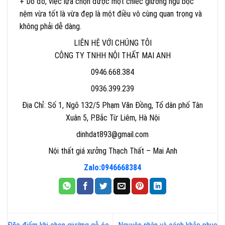
+ Do đó, việc lựa chọn được một chiếc giường ngủ bọc
nệm vừa tốt là vừa đẹp là một điều vô cùng quan trọng và
không phải dễ dàng.
LIÊN HỆ VỚI CHÚNG TÔI
CÔNG TY TNHH NỘI THẤT MAI ANH
0946.668.384
0936.399.239
Địa Chỉ: Số 1, Ngõ 132/5 Phạm Văn Đồng, Tổ dân phố Tân
Xuân 5, P.Bắc Từ Liêm, Hà Nội
dinhdat893@gmail.com
Nội thất giá xưởng Thạch Thất – Mai Anh
Zalo:0946668384