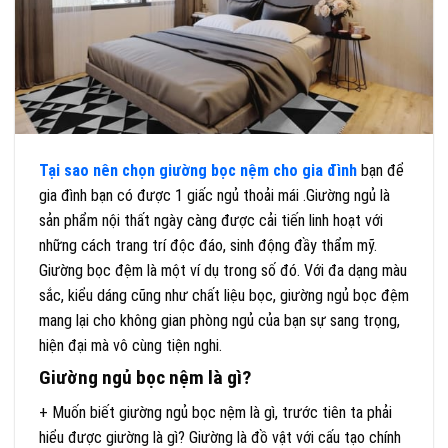
Tại sao nên chọn giường bọc nệm cho gia đình
bạn để
gia đình bạn có được 1 giấc ngủ thoải mái .Giường ngủ là
sản phẩm nội thất ngày càng được cải tiến linh hoạt với
những cách trang trí độc đáo, sinh động đầy thẩm mỹ.
Giường bọc đệm là một ví dụ trong số đó. Với đa dạng màu
sắc, kiểu dáng cũng như chất liệu bọc, giường ngủ bọc đệm
mang lại cho không gian phòng ngủ của bạn sự sang trọng,
hiện đại mà vô cùng tiện nghi.
Giường ngủ bọc nệm là gì?
+ Muốn biết giường ngủ bọc nệm là gì, trước tiên ta phải
hiểu được giường là gì? Giường là đồ vật với cấu tạo chính