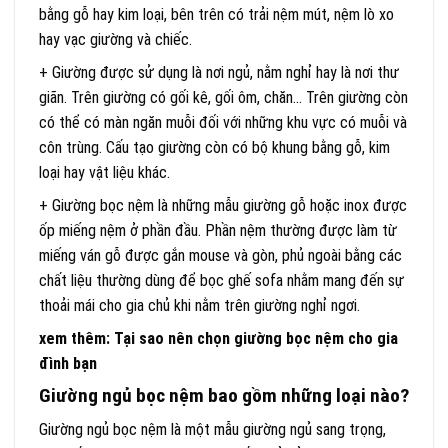
bằng gỗ hay kim loại, bên trên có trải nệm mút, nệm lò xo
hay vạc giường và chiếc.
+ Giường được sử dụng là nơi ngủ, nằm nghỉ hay là nơi thư
giãn. Trên giường có gối kê, gối ôm, chăn… Trên giường còn
có thể có màn ngăn muỗi đối với những khu vực có muỗi và
côn trùng. Cấu tạo giường còn có bộ khung bằng gỗ, kim
loại hay vật liệu khác.
+ Giường bọc nệm là những mẫu giường gỗ hoặc inox được
ốp miếng nệm ở phần đầu. Phần nệm thường được làm từ
miếng ván gỗ được gắn mouse và gòn, phủ ngoài bằng các
chất liệu thường dùng để bọc ghế sofa nhằm mang đến sự
thoải mái cho gia chủ khi nằm trên giường nghỉ ngơi.
xem thêm: Tại sao nên chọn giường bọc nệm cho gia
đình bạn
Giường ngủ bọc nệm bao gồm những loại nào?
Giường ngủ bọc nệm là một mẫu giường ngủ sang trọng,