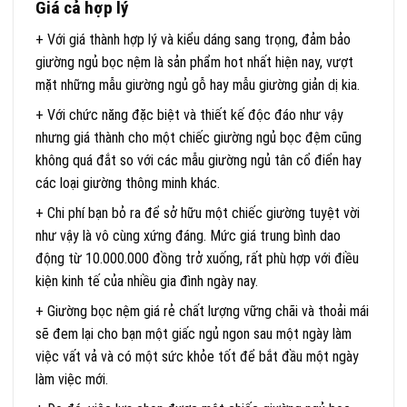
Giá cả hợp lý
+ Với giá thành hợp lý và kiểu dáng sang trọng, đảm bảo
giường ngủ bọc nệm là sản phẩm hot nhất hiện nay, vượt
mặt những mẫu giường ngủ gỗ hay mẫu giường giản dị kia.
+ Với chức năng đặc biệt và thiết kế độc đáo như vậy
nhưng giá thành cho một chiếc giường ngủ bọc đệm cũng
không quá đắt so với các mẫu giường ngủ tân cổ điển hay
các loại giường thông minh khác.
+ Chi phí bạn bỏ ra để sở hữu một chiếc giường tuyệt vời
như vậy là vô cùng xứng đáng. Mức giá trung bình dao
động từ 10.000.000 đồng trở xuống, rất phù hợp với điều
kiện kinh tế của nhiều gia đình ngày nay.
+ Giường bọc nệm giá rẻ chất lượng vững chãi và thoải mái
sẽ đem lại cho bạn một giấc ngủ ngon sau một ngày làm
việc vất vả và có một sức khỏe tốt để bắt đầu một ngày
làm việc mới.