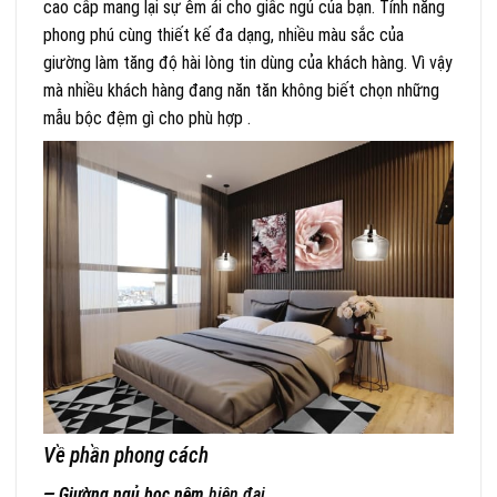
cao cấp mang lại sự êm ái cho giấc ngủ của bạn. Tính năng
phong phú cùng thiết kế đa dạng, nhiều màu sắc của
giường làm tăng độ hài lòng tin dùng của khách hàng. Vì vậy
mà nhiều khách hàng đang năn tăn không biết chọn những
mẫu bộc đệm gì cho phù hợp .
Về phần phong cách
— Giường ngủ bọc nệm
hiện đại