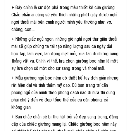
+ Đây chính là sự đột phá trong mẫu thiết kế của giường.
Chắc chắn ai cũng sẽ yêu thích những phút giây được nghỉ
ngơi thoải mái bên cạnh người mình yêu thường như: vợ,
chồng, con….
+ Những giấc ngủ ngon, những giờ nghỉ ngơi thư giãn thoải
mái sẽ giúp chúng ta tái tạo năng lượng sau cả ngày dài
học tập, làm việc, lao động mệt mỏi, xua tan đi những căng
thẳng vất vả. Chính vì thế, lựa chọn giường bọc nệm là một
sự lựa chọn số một cho sự sang trọng và thoải mái.
+ Mẫu giường ngủ bọc nệm có thiết kế tuy đơn giản nhưng
rất hiện đại và tính thẩm mỹ cao. Dù bạn trang trí căn
phòng ngủ của mình theo phong cách nào đi nữa thì cũng
phải chú ý đến vẻ đẹp tổng thể của cả căn phòng, cả
không gian.
+ Bạn chắc chắn sẽ bị thu hút bởi vẻ đẹp sang trọng, đẳng
cấp của chiếc giường mang lại. Chiếc giường bọc nệm này