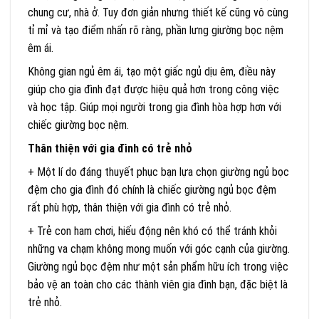
chung cư, nhà ở. Tuy đơn giản nhưng thiết kế cũng vô cùng
tỉ mỉ và tạo điểm nhấn rõ ràng, phần lưng giường bọc nệm
êm ái.
Không gian ngủ êm ái, tạo một giấc ngủ dịu êm, điều này
giúp cho gia đình đạt được hiệu quả hơn trong công việc
và học tập. Giúp mọi người trong gia đình hòa hợp hơn với
chiếc giường bọc nệm.
Thân thiện với gia đình có trẻ nhỏ
+ Một lí do đáng thuyết phục bạn lựa chọn giường ngủ bọc
đệm cho gia đình đó chính là chiếc giường ngủ bọc đệm
rất phù hợp, thân thiện với gia đình có trẻ nhỏ.
+ Trẻ con ham chơi, hiếu động nên khó có thể tránh khỏi
những va chạm không mong muốn với góc cạnh của giường.
Giường ngủ bọc đệm như một sản phẩm hữu ích trong việc
bảo vệ an toàn cho các thành viên gia đình bạn, đặc biệt là
trẻ nhỏ.