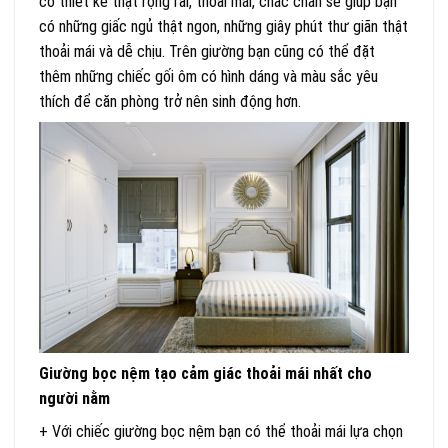
có thiết kế thật rộng rãi, thoải mái, chắc chắn sẽ giúp bạn
có những giấc ngủ thật ngon, những giây phút thư giãn thật
thoải mái và dễ chịu. Trên giường bạn cũng có thể đặt
thêm những chiếc gối ôm có hình dáng và màu sắc yêu
thích để căn phòng trở nên sinh động hơn.
Giường bọc nệm tạo cảm giác thoải mái nhất cho
người nằm
+ Với chiếc giường bọc nệm bạn có thể thoải mái lựa chọn