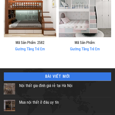
Mã Sản Phẩm: 2582
Mã Sản Phẩm:
Giường Tầng Trẻ Em
Giường Tầng Trẻ Em
BÀI VIẾT MỚI
Nội thất gia đình giá rẻ tại Hà Nội
Mua nội thất ở đâu uy tín