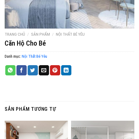
TRANG CHỦ
/
SẢN PHẨM
/
NỘI THẤT BÉ YÊU
Căn Hộ Cho Bé
Danh mục:
Nội Thất Bé Yêu
SẢN PHẨM TƯƠNG TỰ