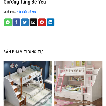
Giường Tầng Bé Yêu
Danh mục:
Nội Thất Bé Yêu
SẢN PHẨM TƯƠNG TỰ