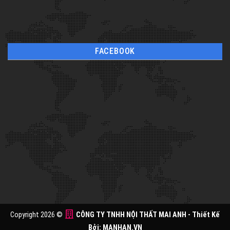
FACEBOOK
Copyright 2026 ©
CÔNG TY TNHH NỘI THẤT MAI ANH
- Thiết Kế
Bởi:
MANHAN.VN