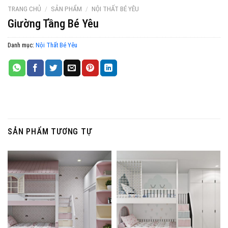
TRANG CHỦ
/
SẢN PHẨM
/
NỘI THẤT BÉ YÊU
Giường Tầng Bé Yêu
Danh mục:
Nội Thất Bé Yêu
SẢN PHẨM TƯƠNG TỰ