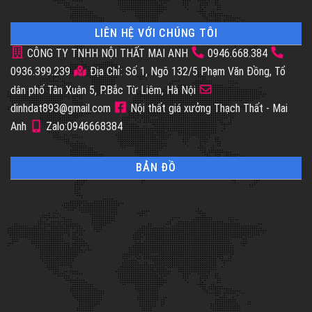
LIÊN HỆ VỚI CHÚNG TÔI
CÔNG TY TNHH NỘI THẤT MAI ANH
0946.668.384
0936.399.239
Địa Chỉ: Số 1, Ngõ 132/5 Phạm Văn Đồng, Tổ
dân phố Tân Xuân 5, P.Bắc Từ Liêm, Hà Nội
dinhdat893@gmail.com
Nội thất giá xưởng Thạch Thất - Mai
Anh
Zalo:0946668384
BẢN ĐỒ