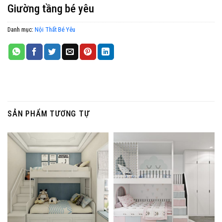
Giường tầng bé yêu
Danh mục:
Nội Thất Bé Yêu
SẢN PHẨM TƯƠNG TỰ