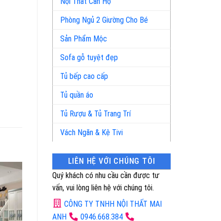
Nội Thất Căn Hộ
Phòng Ngủ 2 Giường Cho Bé
Sản Phẩm Mộc
Sofa gỗ tuyệt đẹp
Tủ bếp cao cấp
Tủ quần áo
Tủ Rượu & Tủ Trang Trí
Vách Ngăn & Kệ Tivi
LIÊN HỆ VỚI CHÚNG TÔI
Quý khách có nhu cầu cần được tư
vấn, vui lòng liên hệ với chúng tôi.
CÔNG TY TNHH NỘI THẤT MAI
ANH
0946.668.384