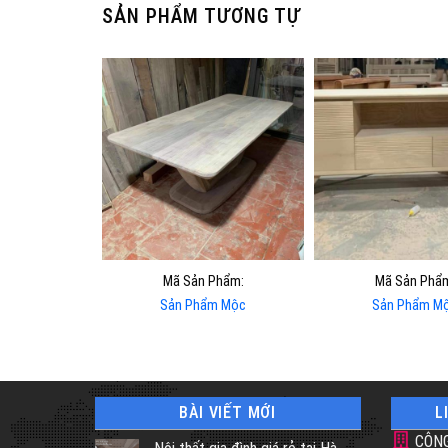
SẢN PHẨM TƯƠNG TỰ
Mã Sản Phẩm:
Mã Sản Phẩ
Sản Phẩm Mộc
Sản Phẩm M
BÀI VIẾT MỚI
L
CÔNG