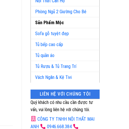
Nội Thất Căn Hộ
Phòng Ngủ 2 Giường Cho Bé
Sản Phẩm Mộc
Sofa gỗ tuyệt đẹp
Tủ bếp cao cấp
Tủ quần áo
Tủ Rượu & Tủ Trang Trí
Vách Ngăn & Kệ Tivi
LIÊN HỆ VỚI CHÚNG TÔI
Quý khách có nhu cầu cần được tư
vấn, vui lòng liên hệ với chúng tôi.
CÔNG TY TNHH NỘI THẤT MAI
ANH
0946.668.384