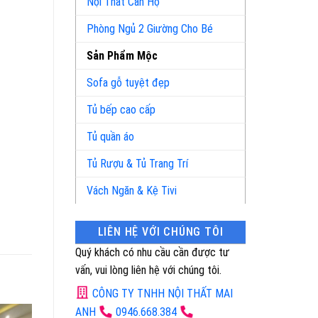
Nội Thất Căn Hộ
Phòng Ngủ 2 Giường Cho Bé
Sản Phẩm Mộc
Sofa gỗ tuyệt đẹp
Tủ bếp cao cấp
Tủ quần áo
Tủ Rượu & Tủ Trang Trí
Vách Ngăn & Kệ Tivi
LIÊN HỆ VỚI CHÚNG TÔI
Quý khách có nhu cầu cần được tư
vấn, vui lòng liên hệ với chúng tôi.
CÔNG TY TNHH NỘI THẤT MAI
ANH
0946.668.384