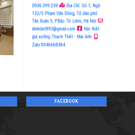
0936.399.239
Địa Chỉ: Số 1, Ngõ
132/5 Phạm Văn Đồng, Tổ dân phố
Tân Xuân 5, P.Bắc Từ Liêm, Hà Nội
dinhdat893@gmail.com
Nội thất
giá xưởng Thạch Thất - Mai Anh
Zalo:0946668384
Mã Sản Phẩm:
Mã Sản Phẩm:
Sản Phẩm Mộc
Sản Phẩm Mộc
FACEBOOK