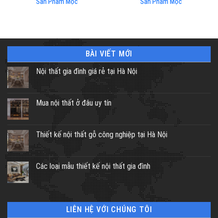
Sản Phẩm Mộc
Sản Phẩm Mộc
BÀI VIẾT MỚI
Nội thất gia đình giá rẻ tại Hà Nội
Mua nội thất ở đâu uy tín
Thiết kế nội thất gỗ công nghiệp tại Hà Nội
Các loại mẫu thiết kế nội thất gia đình
LIÊN HỆ VỚI CHÚNG TÔI