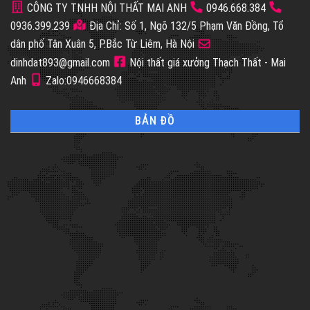
CÔNG TY TNHH NỘI THẤT MAI ANH
0946.668.384
0936.399.239
Địa Chỉ: Số 1, Ngõ 132/5 Phạm Văn Đồng, Tổ
dân phố Tân Xuân 5, P.Bắc Từ Liêm, Hà Nội
dinhdat893@gmail.com
Nội thất giá xưởng Thạch Thất - Mai
Anh
Zalo:0946668384
BẢN ĐỒ