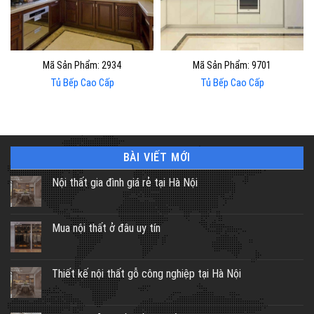
Mã Sản Phẩm: 2934
Mã Sản Phẩm: 9701
Tủ Bếp Cao Cấp
Tủ Bếp Cao Cấp
BÀI VIẾT MỚI
Nội thất gia đình giá rẻ tại Hà Nội
Mua nội thất ở đâu uy tín
Thiết kế nội thất gỗ công nghiệp tại Hà Nội