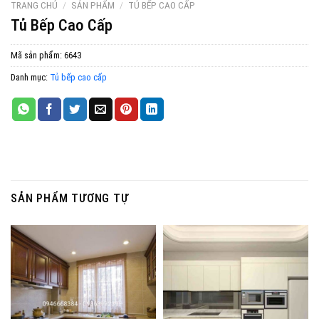
TRANG CHỦ
/
SẢN PHẨM
/
TỦ BẾP CAO CẤP
Tủ Bếp Cao Cấp
Mã sản phẩm:
6643
Danh mục:
Tủ bếp cao cấp
SẢN PHẨM TƯƠNG TỰ