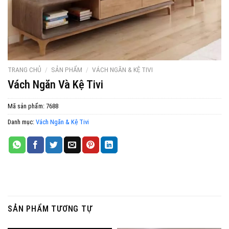
TRANG CHỦ
/
SẢN PHẨM
/
VÁCH NGĂN & KỆ TIVI
Vách Ngăn Và Kệ Tivi
Mã sản phẩm:
7688
Danh mục:
Vách Ngăn & Kệ Tivi
SẢN PHẨM TƯƠNG TỰ