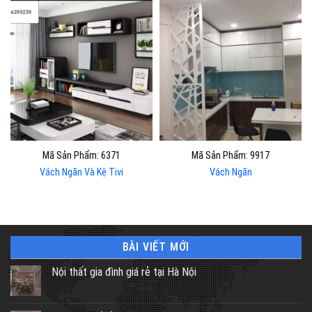
Mã Sản Phẩm: 6371
Mã Sản Phẩm: 9917
Vách Ngăn Và Kệ Tivi
Vách Ngăn
BÀI VIẾT MỚI
Nội thất gia đình giá rẻ tại Hà Nội