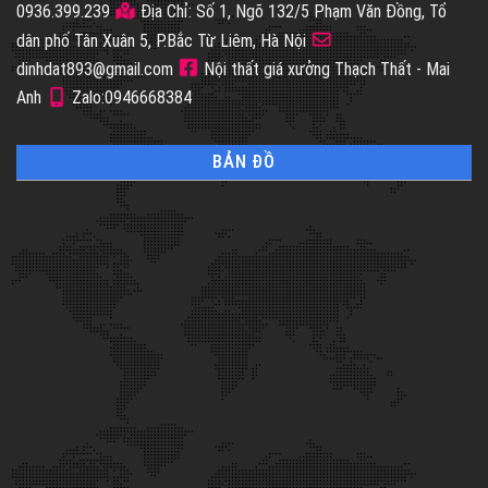
0936.399.239
Địa Chỉ: Số 1, Ngõ 132/5 Phạm Văn Đồng, Tổ
dân phố Tân Xuân 5, P.Bắc Từ Liêm, Hà Nội
dinhdat893@gmail.com
Nội thất giá xưởng Thạch Thất - Mai
Anh
Zalo:0946668384
BẢN ĐỒ