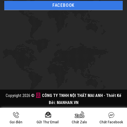
FACEBOOK
Copyright 2026 ©
CÔNG TY TNHH NỘI THẤT MAI ANH
- Thiết Kế
Bởi:
MANHAN.VN
Gọi điện
Chát Zalo
Chát Facebook
Gửi Thư Email