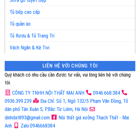
Sofa gỗ tuyệt đẹp
Tủ bếp cao cấp
Tủ quần áo
Tủ Rượu & Tủ Trang Trí
Vách Ngăn & Kệ Tivi
LIÊN HỆ VỚI CHÚNG TÔI
Quý khách có nhu cầu cần được tư vấn, vui lòng liên hệ với chúng
tôi.
CÔNG TY TNHH NỘI THẤT MAI ANH
0946.668.384
0936.399.239
Địa Chỉ: Số 1, Ngõ 132/5 Phạm Văn Đồng, Tổ
dân phố Tân Xuân 5, P.Bắc Từ Liêm, Hà Nội
dinhdat893@gmail.com
Nội thất giá xưởng Thạch Thất - Mai
Anh
Zalo:0946668384