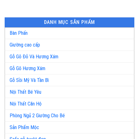
DANH MỤC SẢN PHẨM
Bàn Phấn
Giường cao cấp
Gỗ Gõ Đỏ Và Hương Xám
Gỗ Gõ Hương Xám
Gỗ Sồi Mỹ Và Tần Bì
Nội Thất Bé Yêu
Nội Thất Căn Hộ
Phòng Ngủ 2 Giường Cho Bé
Sản Phẩm Mộc