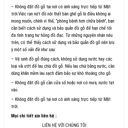
– Không đặt đồ gỗ tại nơi có ánh sáng trực tiếp từ Mặt
trời.Việc rạn nứt đồ nội thất bàn ghế gỗ là điều không ai
mong muốn, chính vì thế, “phòng bệnh hơn chữa bệnh”, bạn
cần biết cách sử dụng và bảo quản đồ gỗ để hạn chế tối
đa tình trạng hư hỏng đồ đạc. Từ những nguyên nhân nêu
trên, có thể thấy cách sử dụng và bảo quản đồ gỗ nên lưu
ý một số vấn đề như sau:
– Vệ sinh đồ gỗ đúng cách, không sử dụng nước hay các
loại vải ướt để lau chùi đồ gỗ. Nếu lau chùi bằng nước, cần
dùng khăn mềm lau sạch đảm bảo sự khô thoáng cho gỗ.
– Không đặt đồ gỗ cần cửa sổ hoặc nơi có mưa, nước tạt
vào.
– Không đặt đồ gỗ tại nơi có ánh sáng trực tiếp từ Mặt
trời.
Mọi chi tiết xin liên hệ :
LIÊN HỆ VỚI CHÚNG TÔI