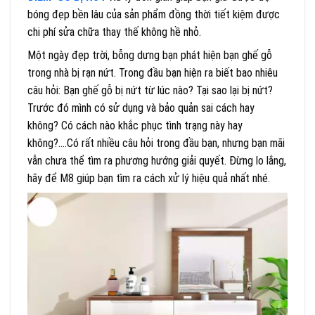
bóng đẹp bền lâu của sản phẩm đồng thời tiết kiệm được
chi phí sửa chữa thay thế không hề nhỏ.
Một ngày đẹp trời, bỗng dưng bạn phát hiện bạn ghế gỗ
trong nhà bị rạn nứt. Trong đầu bạn hiện ra biết bao nhiêu
câu hỏi: Bạn ghế gỗ bị nứt từ lúc nào? Tại sao lại bị nứt?
Trước đó mình có sử dụng và bảo quản sai cách hay
không? Có cách nào khắc phục tình trạng này hay
không?….Có rất nhiều câu hỏi trong đầu bạn, nhưng bạn mãi
vẫn chưa thể tìm ra phương hướng giải quyết. Đừng lo lắng,
hãy để M8 giúp bạn tìm ra cách xử lý hiệu quả nhất nhé.