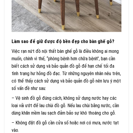
Làm sao để giữ được độ bền đẹp cho bàn ghế gỗ?
Việc rạn nứt đồ nội thất bàn ghế gỗ là điều không ai mong
muốn, chính vì thế, “phòng bệnh hơn chữa bệnh”, bạn cần
biết cách sử dụng và bảo quản đồ gỗ để hạn chế tối đa
tình trạng hư hỏng đồ đạc. Từ những nguyên nhân nêu trên,
có thể thấy cách sử dụng và bảo quản đồ gỗ nên lưu ý một
số vấn đề như sau:
– Vệ sinh đồ gỗ đúng cách, không sử dụng nước hay các
loại vải ướt để lau chùi đồ gỗ. Nếu lau chùi bằng nước, cần
dùng khăn mềm lau sạch đảm bảo sự khô thoáng cho gỗ.
– Không đặt đồ gỗ cần cửa sổ hoặc nơi có mưa, nước tạt
vào.