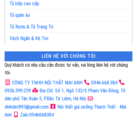
Tủ bếp cao cấp
Tủ quần áo
Tủ Rượu & Tủ Trang Trí
Vách Ngăn & Kệ Tivi
LIÊN HỆ VỚI CHÚNG TÔI
Quý khách có nhu cầu cần được tư vấn, vui lòng liên hệ với chúng
tôi.
CÔNG TY TNHH NỘI THẤT MAI ANH
0946.668.384
0936.399.239
Địa Chỉ: Số 1, Ngõ 132/5 Phạm Văn Đồng, Tổ
dân phố Tân Xuân 5, P.Bắc Từ Liêm, Hà Nội
dinhdat893@gmail.com
Nội thất giá xưởng Thạch Thất - Mai
Anh
Zalo:0946668384