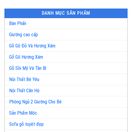
DANH MỤC SẢN PHẨM
Bàn Phấn
Giường cao cấp
Gỗ Gõ Đỏ Và Hương Xám
Gỗ Gõ Hương Xám
Gỗ Sồi Mỹ Và Tần Bì
Nội Thất Bé Yêu
Nội Thất Căn Hộ
Phòng Ngủ 2 Giường Cho Bé
Sản Phẩm Mộc
Sofa gỗ tuyệt đẹp