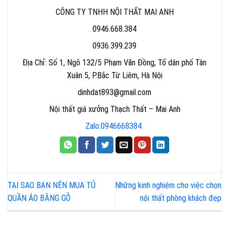
CÔNG TY TNHH NỘI THẤT MAI ANH
0946.668.384
0936.399.239
Địa Chỉ: Số 1, Ngõ 132/5 Phạm Văn Đồng, Tổ dân phố Tân
Xuân 5, P.Bắc Từ Liêm, Hà Nội
dinhdat893@gmail.com
Nội thất giá xưởng Thạch Thất – Mai Anh
Zalo:0946668384
TẠI SAO BẠN NÊN MUA TỦ
Những kinh nghiệm cho việc chọn
QUẦN ÁO BẰNG GỖ
nội thất phòng khách đẹp