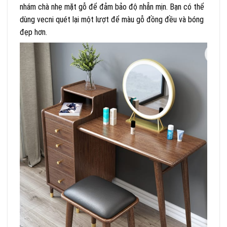
nhám chà nhẹ mặt gỗ để đảm bảo độ nhẵn mịn. Bạn có thể
dùng vecni quét lại một lượt để màu gỗ đồng đều và bóng
đẹp hơn.