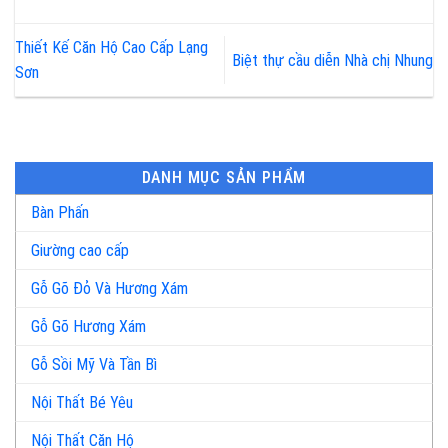
Thiết Kế Căn Hộ Cao Cấp Lạng
Biệt thự cầu diễn Nhà chị Nhung
Sơn
DANH MỤC SẢN PHẨM
Bàn Phấn
Giường cao cấp
Gỗ Gõ Đỏ Và Hương Xám
Gỗ Gõ Hương Xám
Gỗ Sồi Mỹ Và Tần Bì
Nội Thất Bé Yêu
Nội Thất Căn Hộ