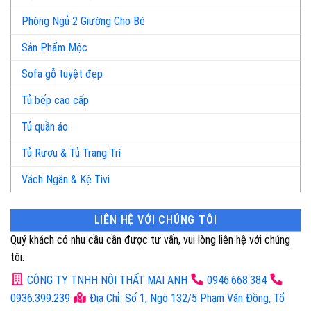
Phòng Ngủ 2 Giường Cho Bé
Sản Phẩm Mộc
Sofa gỗ tuyệt đẹp
Tủ bếp cao cấp
Tủ quần áo
Tủ Rượu & Tủ Trang Trí
Vách Ngăn & Kệ Tivi
LIÊN HỆ VỚI CHÚNG TÔI
Quý khách có nhu cầu cần được tư vấn, vui lòng liên hệ với chúng
tôi.
CÔNG TY TNHH NỘI THẤT MAI ANH
0946.668.384
0936.399.239
Địa Chỉ: Số 1, Ngõ 132/5 Phạm Văn Đồng, Tổ