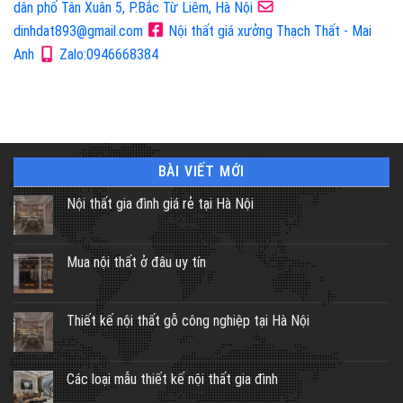
dân phố Tân Xuân 5, P.Bắc Từ Liêm, Hà Nội
dinhdat893@gmail.com
Nội thất giá xưởng Thạch Thất - Mai
Anh
Zalo:0946668384
BÀI VIẾT MỚI
Nội thất gia đình giá rẻ tại Hà Nội
Mua nội thất ở đâu uy tín
Thiết kế nội thất gỗ công nghiệp tại Hà Nội
Các loại mẫu thiết kế nội thất gia đình