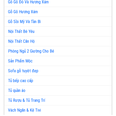
Gỗ Gõ Đỏ Và Hương Xám
Gỗ Gõ Hương Xám
Gỗ Sồi Mỹ Và Tần Bì
Nội Thất Bé Yêu
Nội Thất Căn Hộ
Phòng Ngủ 2 Giường Cho Bé
Sản Phẩm Mộc
Sofa gỗ tuyệt đẹp
Tủ bếp cao cấp
Tủ quần áo
Tủ Rượu & Tủ Trang Trí
Vách Ngăn & Kệ Tivi