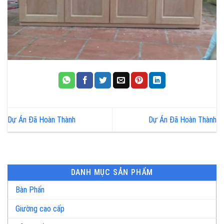
Dự Án Đã Hoàn Thành
Dự Án Đã Hoàn Thành
DANH MỤC SẢN PHẨM
Bàn Phấn
Giường cao cấp