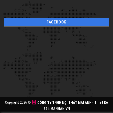
FACEBOOK
Copyright 2026 ©
CÔNG TY TNHH NỘI THẤT MAI ANH
- Thiết Kế
Bởi:
MANHAN.VN