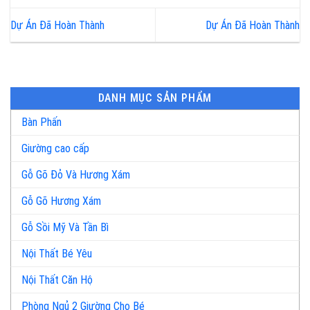
Dự Án Đã Hoàn Thành
Dự Án Đã Hoàn Thành
DANH MỤC SẢN PHẨM
Bàn Phấn
Giường cao cấp
Gỗ Gõ Đỏ Và Hương Xám
Gỗ Gõ Hương Xám
Gỗ Sồi Mỹ Và Tần Bì
Nội Thất Bé Yêu
Nội Thất Căn Hộ
Phòng Ngủ 2 Giường Cho Bé